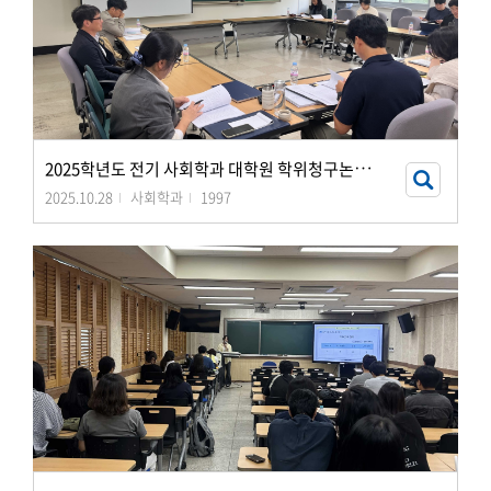
2
025학년도 전기 사회학과 대학원 학위청구논문 공개발표회
2025.10.28
사회학과
1997