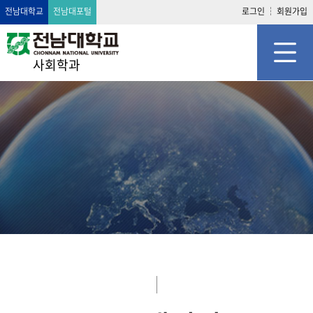
전남대학교
전남대포털
로그인
회원가입
사회학과