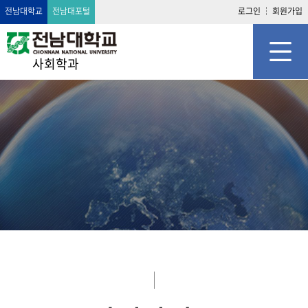
전남대학교
전남대포털
로그인
회원가입
사회학과