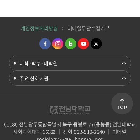
개인정보처리방침
이메일무단수집거부
대학·학부·대학원
주요 산하기관
TOP
61186 전남광주통합특별시 북구 용봉로 77(용봉동) 전남대학교
사회과학대학 163호 ｜ 전화 062-530-2640 ｜ 이메일
sociology2640@hanmail.net